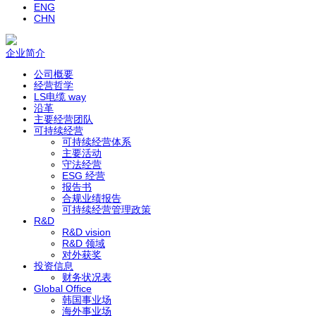
ENG
CHN
企业简介
公司概要
经营哲学
LS电缆 way
沿革
主要经营团队
可持续经营
可持续经营体系
主要活动
守法经营
ESG 经营
报告书
合规业绩报告
可持续经营管理政策
R&D
R&D vision
R&D 领域
对外获奖
投资信息
财务状况表
Global Office
韩国事业场
海外事业场