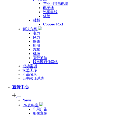
产业用特殊电缆
电子线
汽车电线
软管
材料
Copper Rod
解决方案
电力
风力
铁路
船舶
汽车
机场
宽带通信
城市圈通信网络
成功案例
制造工序
产品名录
证书验证系统
宣传中心
News
PR资料室
印刷广告
影像宣传