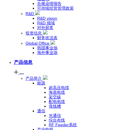
合规业绩报告
可持续经营管理政策
R&D
R&D vision
R&D 领域
对外获奖
投资信息
财务状况表
Global Office
韩国事业场
海外事业场
产品信息
产品简介
能源
超高压电缆
海底电缆
架空線
配电电缆
母线槽
通信
光通信
综合布线
RF Feeder系统
产业电线