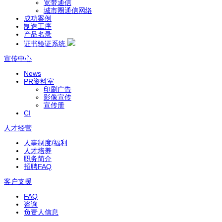
宽带通信
城市圈通信网络
成功案例
制造工序
产品名录
证书验证系统
宣传中心
News
PR资料室
印刷广告
影像宣传
宣传册
CI
人才经营
人事制度/福利
人才培养
职务简介
招聘FAQ
客户支援
FAQ
咨询
负责人信息