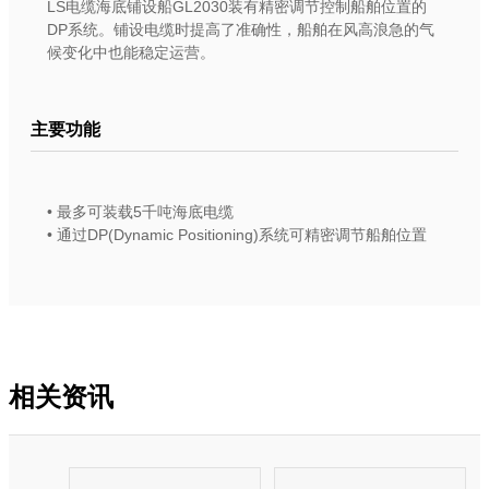
LS电缆海底铺设船GL2030装有精密调节控制船舶位置的
DP系统。铺设电缆时提高了准确性，船舶在风高浪急的气
候变化中也能稳定运营。
主要功能
• 最多可装载5千吨海底电缆
• 通过DP(Dynamic Positioning)系统可精密调节船舶位置
相关资讯