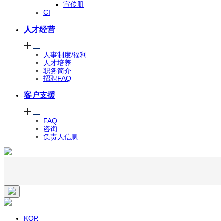
宣传册
CI
人才经营
人事制度/福利
人才培养
职务简介
招聘FAQ
客户支援
FAQ
咨询
负责人信息
KOR