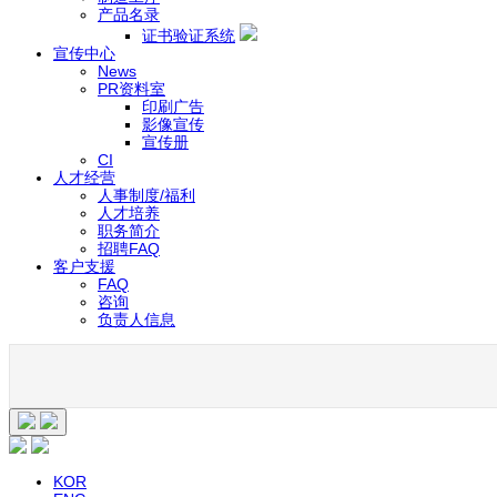
产品名录
证书验证系统
宣传中心
News
PR资料室
印刷广告
影像宣传
宣传册
CI
人才经营
人事制度/福利
人才培养
职务简介
招聘FAQ
客户支援
FAQ
咨询
负责人信息
KOR