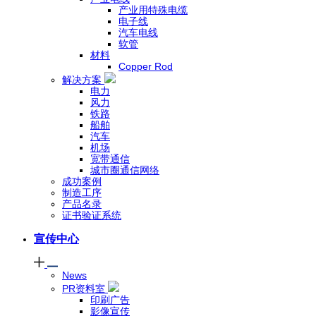
产业用特殊电缆
电子线
汽车电线
软管
材料
Copper Rod
解决方案
电力
风力
铁路
船舶
汽车
机场
宽带通信
城市圈通信网络
成功案例
制造工序
产品名录
证书验证系统
宣传中心
News
PR资料室
印刷广告
影像宣传