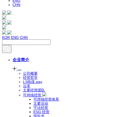
ENG
CHN
KOR
ENG
CHN
企业简介
公司概要
经营哲学
LS电缆 way
沿革
主要经营团队
可持续经营
可持续经营体系
主要活动
守法经营
ESG 经营
报告书