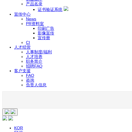
产品名录
证书验证系统
宣传中心
News
PR资料室
印刷广告
影像宣传
宣传册
CI
人才经营
人事制度/福利
人才培养
职务简介
招聘FAQ
客户支援
FAQ
咨询
负责人信息
KOR