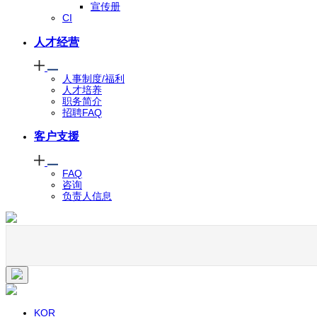
宣传册
CI
人才经营
人事制度/福利
人才培养
职务简介
招聘FAQ
客户支援
FAQ
咨询
负责人信息
KOR